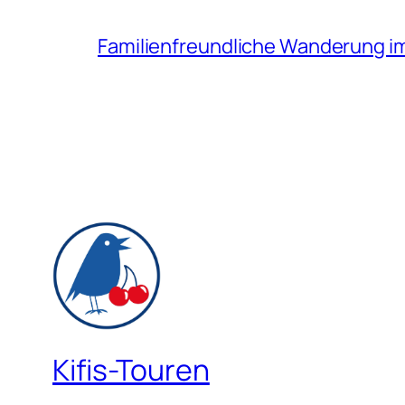
Familienfreundliche Wanderung i
Kifis-Touren