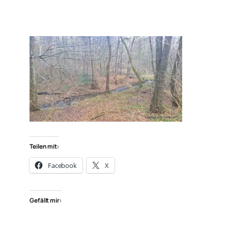
Teilen mit:
Facebook
X
Gefällt mir: