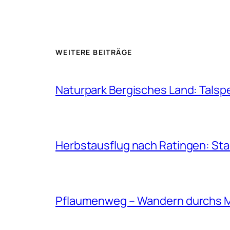
WEITERE BEITRÄGE
Naturpark Bergisches Land: Talsp
Herbstausflug nach Ratingen: St
Pflaumenweg – Wandern durchs 