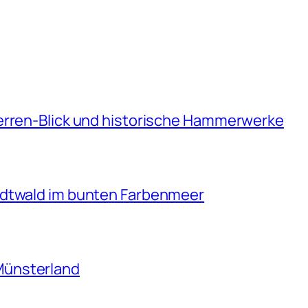
erren-Blick und historische Hammerwerke
adtwald im bunten Farbenmeer
Münsterland