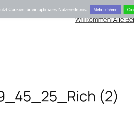
utzt Cookies für ein optimales Nutzererlebnis.
Mehr erfahren
Coo
Willkommen!
Alle Be
_45_25_Rich (2)