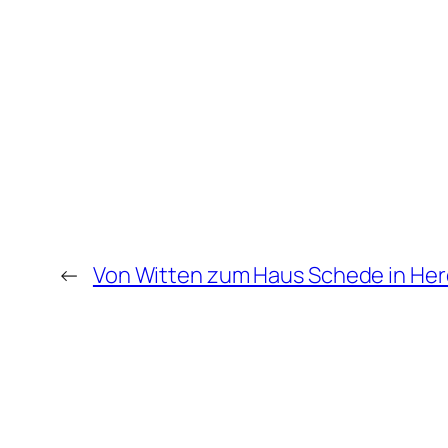
←
Von Witten zum Haus Schede in He