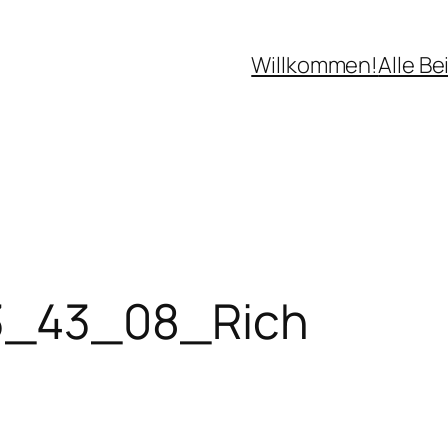
Willkommen!
Alle Be
3_43_08_Rich