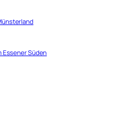
Münsterland
m Essener Süden