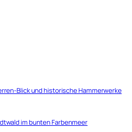
erren-Blick und historische Hammerwerke
adtwald im bunten Farbenmeer