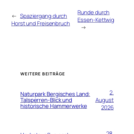
Runde durch
←
Spaziergang durch
Essen-Kettwig
Horst und Freisenbruch
→
WEITERE BEITRÄGE
2.
Naturpark Bergisches Land:
August
Talsperren-Blick und
historische Hammerwerke
2026
28.