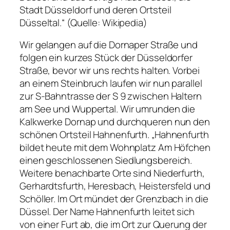
Stadt Düsseldorf und deren Ortsteil
Düsseltal.“ (Quelle: Wikipedia)
Wir gelangen auf die Dornaper Straße und
folgen ein kurzes Stück der Düsseldorfer
Straße, bevor wir uns rechts halten. Vorbei
an einem Steinbruch laufen wir nun parallel
zur S-Bahntrasse der S 9 zwischen Haltern
am See und Wuppertal. Wir umrunden die
Kalkwerke Dornap und durchqueren nun den
schönen Ortsteil Hahnenfurth. „Hahnenfurth
bildet heute mit dem Wohnplatz Am Höfchen
einen geschlossenen Siedlungsbereich.
Weitere benachbarte Orte sind Niederfurth,
Gerhardtsfurth, Heresbach, Heistersfeld und
Schöller. Im Ort mündet der Grenzbach in die
Düssel. Der Name Hahnenfurth leitet sich
von einer Furt ab, die im Ort zur Querung der