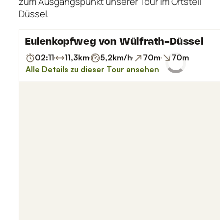
zum Ausgangspunkt unserer Tour im Ortsteil
Düssel.