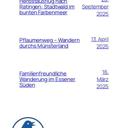
Herbstausflug nach
September
Ratingen: Stadtwald im
bunten Farbenmeer
2025
13. April
Pflaumenweg – Wandern
durchs Münsterland
2025
16.
Familienfreundliche
März
Wanderung im Essener
Süden
2025