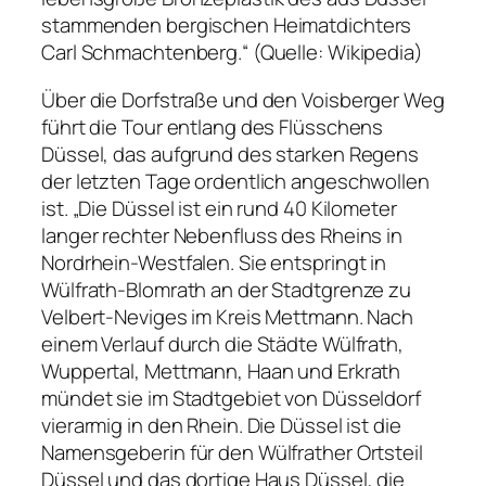
stammenden bergischen Heimatdichters
Carl Schmachtenberg.“ (Quelle: Wikipedia)
Über die Dorfstraße und den Voisberger Weg
führt die Tour entlang des Flüsschens
Düssel, das aufgrund des starken Regens
der letzten Tage ordentlich angeschwollen
ist. „Die Düssel ist ein rund 40 Kilometer
langer rechter Nebenfluss des Rheins in
Nordrhein-Westfalen. Sie entspringt in
Wülfrath-Blomrath an der Stadtgrenze zu
Velbert-Neviges im Kreis Mettmann. Nach
einem Verlauf durch die Städte Wülfrath,
Wuppertal, Mettmann, Haan und Erkrath
mündet sie im Stadtgebiet von Düsseldorf
vierarmig in den Rhein. Die Düssel ist die
Namensgeberin für den Wülfrather Ortsteil
Düssel und das dortige Haus Düssel, die