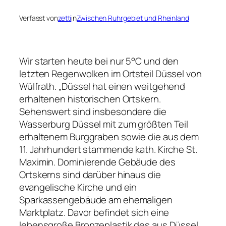
Verfasst von
zetti
in
Zwischen Ruhrgebiet und Rheinland
Wir starten heute bei nur 5°C und den
letzten Regenwolken im Ortsteil Düssel von
Wülfrath. „Düssel hat einen weitgehend
erhaltenen historischen Ortskern.
Sehenswert sind insbesondere die
Wasserburg Düssel mit zum größten Teil
erhaltenem Burggraben sowie die aus dem
11. Jahrhundert stammende kath. Kirche St.
Maximin. Dominierende Gebäude des
Ortskerns sind darüber hinaus die
evangelische Kirche und ein
Sparkassengebäude am ehemaligen
Marktplatz. Davor befindet sich eine
lebensgroße Bronzeplastik des aus Düssel