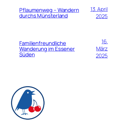
13. April
Pflaumenweg – Wandern
durchs Münsterland
2025
16.
Familienfreundliche
März
Wanderung im Essener
Süden
2025