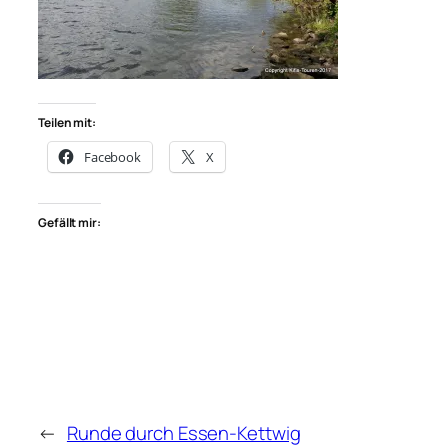
Teilen mit:
Facebook
X
Gefällt mir:
←
Runde durch Essen-Kettwig