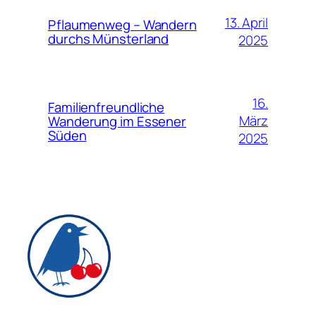
13. April
Pflaumenweg – Wandern
durchs Münsterland
2025
16.
Familienfreundliche
März
Wanderung im Essener
Süden
2025