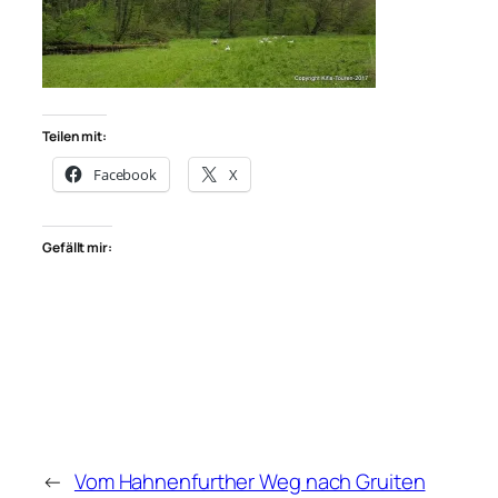
Teilen mit:
Facebook
X
Gefällt mir:
←
Vom Hahnenfurther Weg nach Gruiten