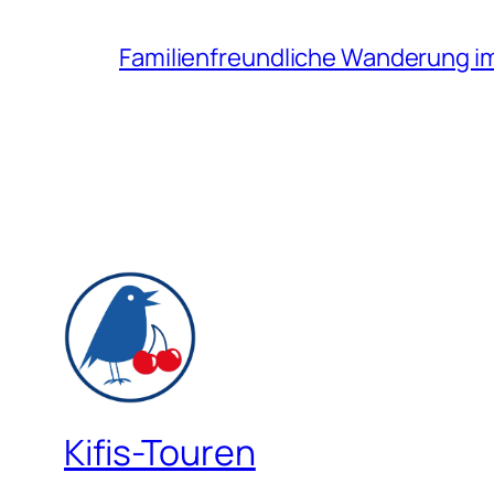
Familienfreundliche Wanderung i
Kifis-Touren