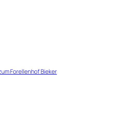
um Forellenhof Bieker