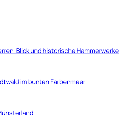
erren-Blick und historische Hammerwerke
adtwald im bunten Farbenmeer
Münsterland