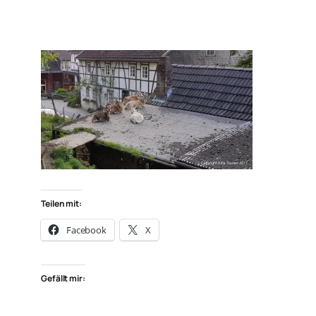
Teilen mit:
Facebook
X
Gefällt mir: