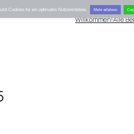
utzt Cookies für ein optimales Nutzererlebnis.
Mehr erfahren
Coo
Willkommen!
Alle Be
5