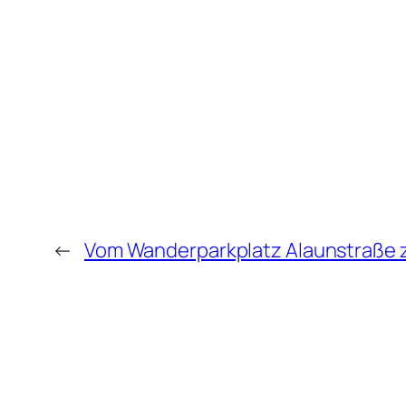
←
Vom Wanderparkplatz Alaunstraße z