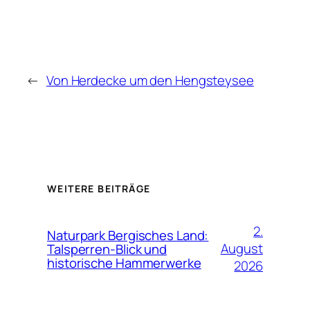
←
Von Herdecke um den Hengsteysee
WEITERE BEITRÄGE
2.
Naturpark Bergisches Land:
August
Talsperren-Blick und
historische Hammerwerke
2026