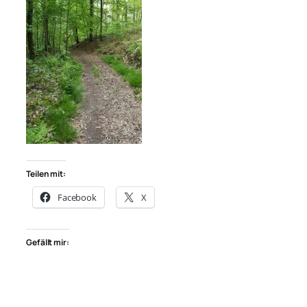
Teilen mit:
Facebook
X
Gefällt mir: