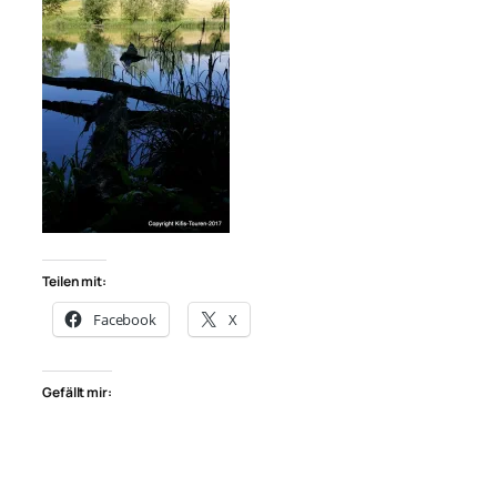
Teilen mit:
Facebook
X
Gefällt mir: