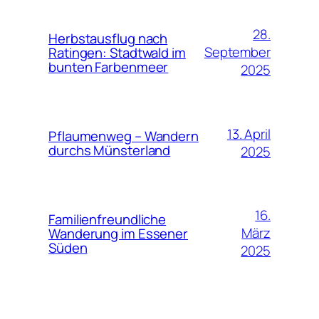
28.
Herbstausflug nach
September
Ratingen: Stadtwald im
bunten Farbenmeer
2025
13. April
Pflaumenweg – Wandern
durchs Münsterland
2025
16.
Familienfreundliche
März
Wanderung im Essener
Süden
2025