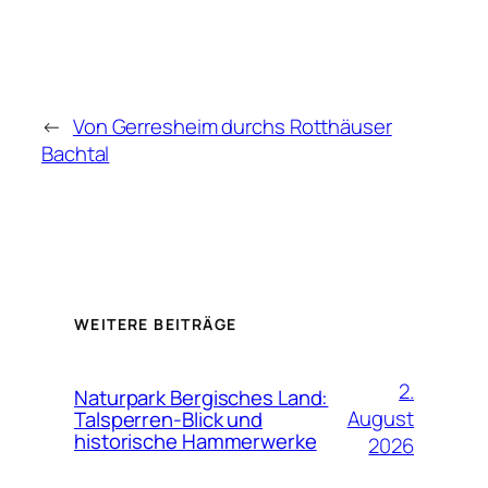
←
Von Gerresheim durchs Rotthäuser
Bachtal
WEITERE BEITRÄGE
2.
Naturpark Bergisches Land:
August
Talsperren-Blick und
historische Hammerwerke
2026