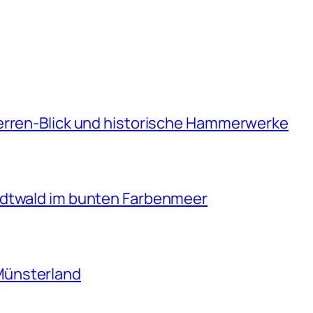
erren-Blick und historische Hammerwerke
adtwald im bunten Farbenmeer
Münsterland