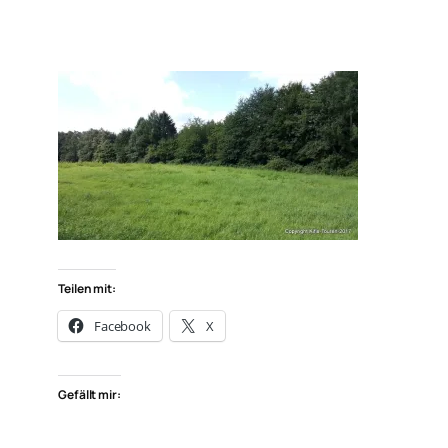
Teilen mit:
Facebook
X
Gefällt mir: