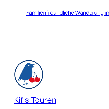
Familienfreundliche Wanderung i
Kifis-Touren