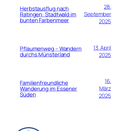
28.
Herbstausflug nach
September
Ratingen: Stadtwald im
bunten Farbenmeer
2025
13. April
Pflaumenweg – Wandern
durchs Münsterland
2025
16.
Familienfreundliche
März
Wanderung im Essener
Süden
2025