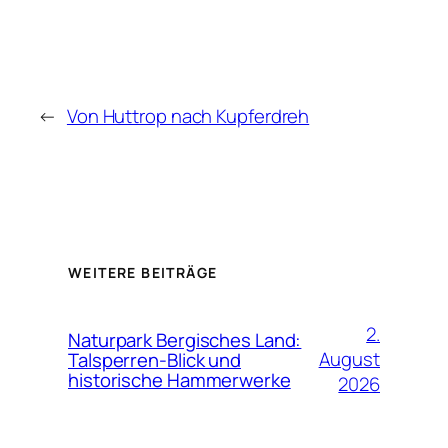
←
Von Huttrop nach Kupferdreh
WEITERE BEITRÄGE
2.
Naturpark Bergisches Land:
August
Talsperren-Blick und
historische Hammerwerke
2026