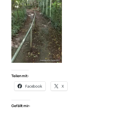
Teilen mit:
Facebook
X
Gefällt mir: