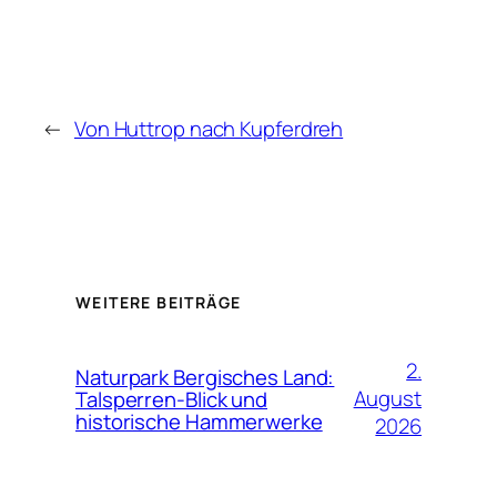
←
Von Huttrop nach Kupferdreh
WEITERE BEITRÄGE
2.
Naturpark Bergisches Land:
August
Talsperren-Blick und
historische Hammerwerke
2026