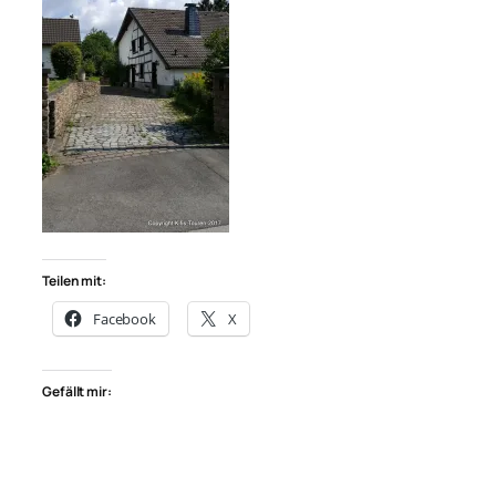
Teilen mit:
Facebook
X
Gefällt mir: