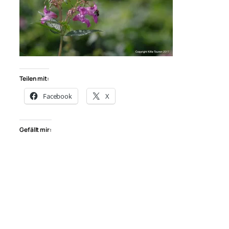
Teilen mit:
Facebook
X
Gefällt mir: