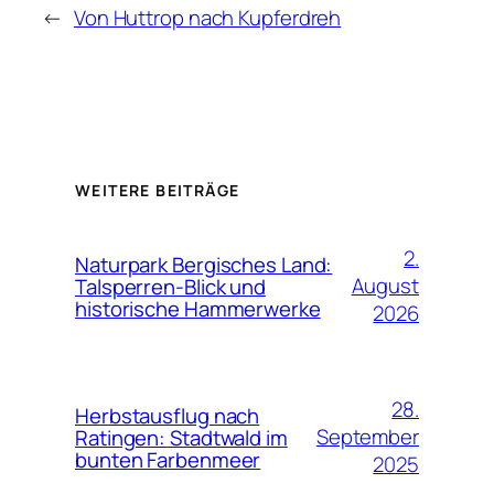
←
Von Huttrop nach Kupferdreh
WEITERE BEITRÄGE
2.
Naturpark Bergisches Land:
August
Talsperren-Blick und
historische Hammerwerke
2026
28.
Herbstausflug nach
September
Ratingen: Stadtwald im
bunten Farbenmeer
2025