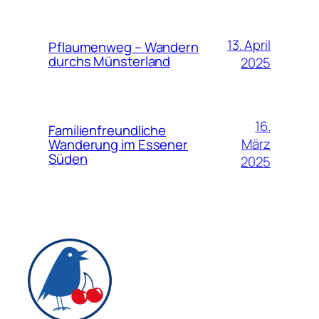
13. April
Pflaumenweg – Wandern
durchs Münsterland
2025
16.
Familienfreundliche
März
Wanderung im Essener
Süden
2025