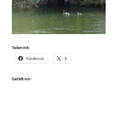
Teilen mit:
Facebook
X
Gefällt mir: