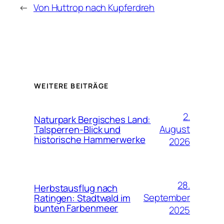
←
Von Huttrop nach Kupferdreh
WEITERE BEITRÄGE
2.
Naturpark Bergisches Land:
August
Talsperren-Blick und
historische Hammerwerke
2026
28.
Herbstausflug nach
September
Ratingen: Stadtwald im
bunten Farbenmeer
2025