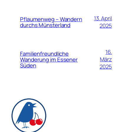
13. April
Pflaumenweg – Wandern
durchs Münsterland
2025
16.
Familienfreundliche
März
Wanderung im Essener
Süden
2025