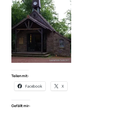
Teilen mit:
Facebook
X
Gefällt mir: