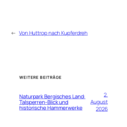
←
Von Huttrop nach Kupferdreh
WEITERE BEITRÄGE
2.
Naturpark Bergisches Land:
August
Talsperren-Blick und
historische Hammerwerke
2026