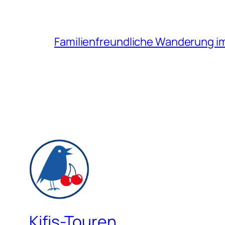
Familienfreundliche Wanderung i
Kifis-Touren