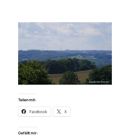
Teilen mit:
Facebook
X
Gefällt mir: