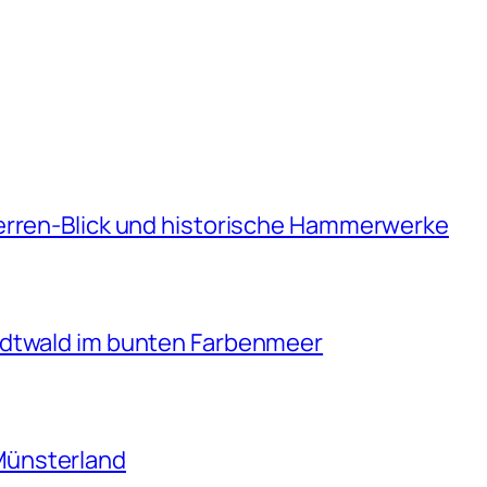
erren-Blick und historische Hammerwerke
adtwald im bunten Farbenmeer
Münsterland