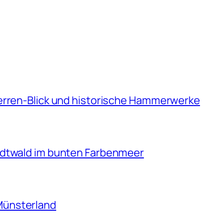
erren-Blick und historische Hammerwerke
adtwald im bunten Farbenmeer
Münsterland