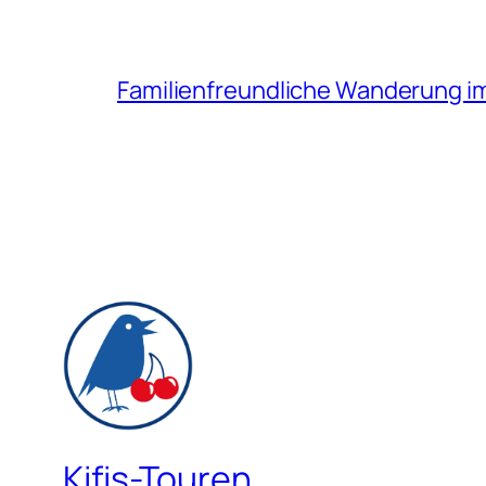
Familienfreundliche Wanderung i
Kifis-Touren