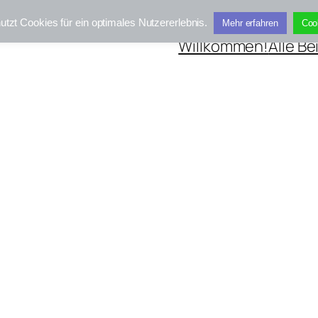
utzt Cookies für ein optimales Nutzererlebnis.
Mehr erfahren
Coo
Willkommen!
Alle Be