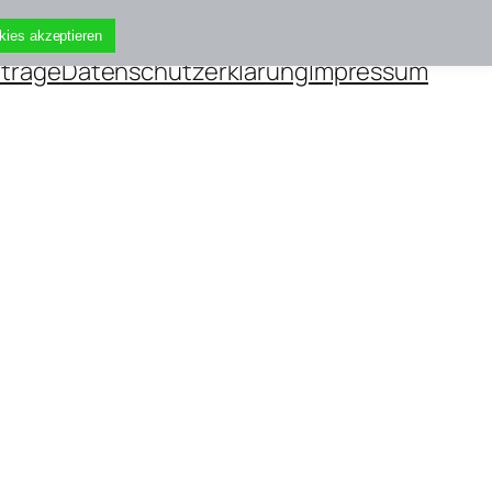
kies akzeptieren
iträge
Datenschutzerklärung
Impressum