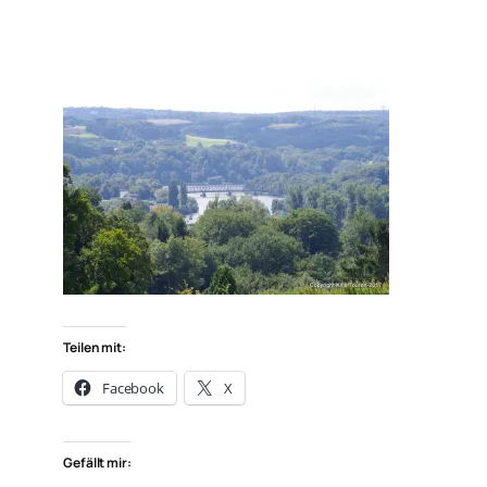
Teilen mit:
Facebook
X
Gefällt mir: