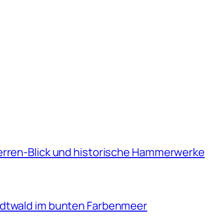
erren-Blick und historische Hammerwerke
adtwald im bunten Farbenmeer