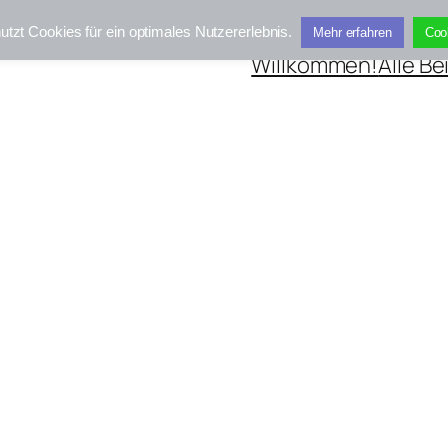
utzt Cookies für ein optimales Nutzererlebnis.
Mehr erfahren
Coo
Willkommen!
Alle Be