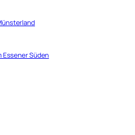
Münsterland
m Essener Süden