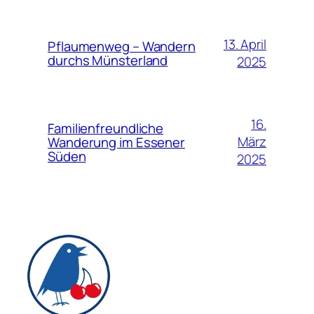
13. April
Pflaumenweg – Wandern
durchs Münsterland
2025
16.
Familienfreundliche
März
Wanderung im Essener
Süden
2025