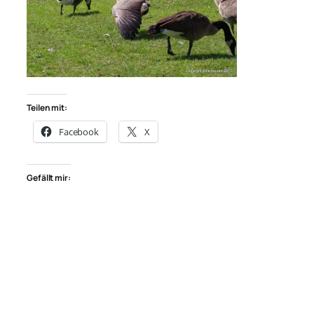
Teilen mit:
Facebook
X
Gefällt mir: