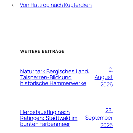
←
Von Huttrop nach Kupferdreh
WEITERE BEITRÄGE
2.
Naturpark Bergisches Land:
August
Talsperren-Blick und
historische Hammerwerke
2026
28.
Herbstausflug nach
September
Ratingen: Stadtwald im
bunten Farbenmeer
2025