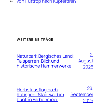
←
Von Huttrop nach Kupferdreh
WEITERE BEITRÄGE
2.
Naturpark Bergisches Land:
August
Talsperren-Blick und
historische Hammerwerke
2026
28.
Herbstausflug nach
September
Ratingen: Stadtwald im
bunten Farbenmeer
2025