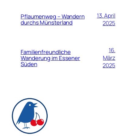
13. April
Pflaumenweg – Wandern
durchs Münsterland
2025
16.
Familienfreundliche
März
Wanderung im Essener
Süden
2025