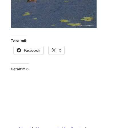
Teilen mit:
Facebook
X
Gefällt mir: