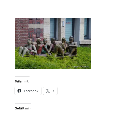
Teilen mit:
Facebook
X
Gefällt mir: