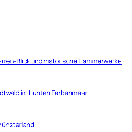
erren-Blick und historische Hammerwerke
adtwald im bunten Farbenmeer
Münsterland