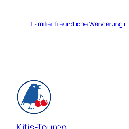
Familienfreundliche Wanderung i
Kifis-Touren