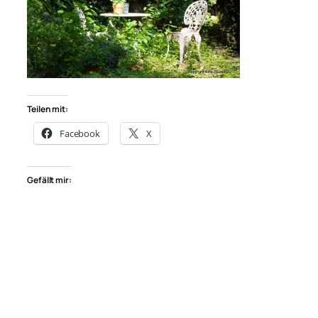
Teilen mit:
Facebook
X
Gefällt mir: