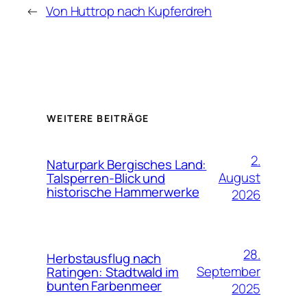
←
Von Huttrop nach Kupferdreh
WEITERE BEITRÄGE
2.
Naturpark Bergisches Land:
August
Talsperren-Blick und
historische Hammerwerke
2026
28.
Herbstausflug nach
September
Ratingen: Stadtwald im
bunten Farbenmeer
2025