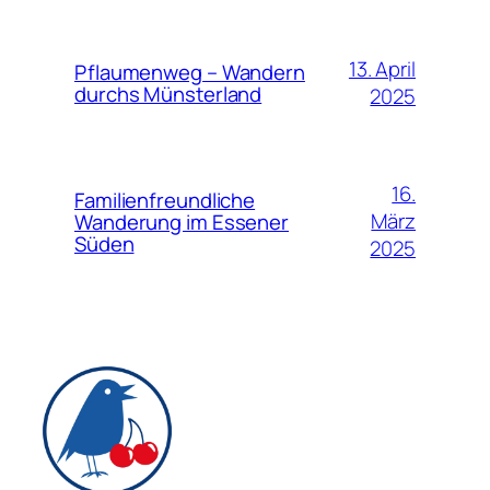
13. April
Pflaumenweg – Wandern
durchs Münsterland
2025
16.
Familienfreundliche
März
Wanderung im Essener
Süden
2025