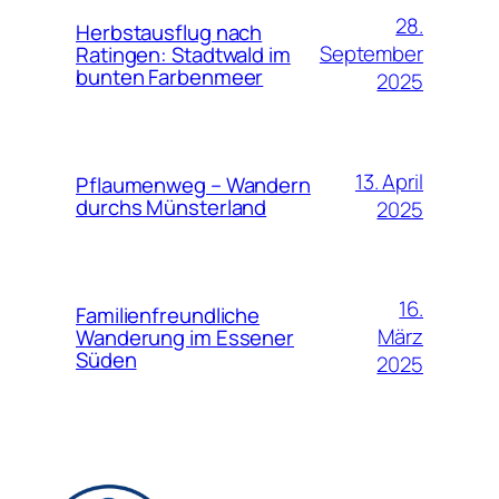
28.
Herbstausflug nach
September
Ratingen: Stadtwald im
bunten Farbenmeer
2025
13. April
Pflaumenweg – Wandern
durchs Münsterland
2025
16.
Familienfreundliche
März
Wanderung im Essener
Süden
2025