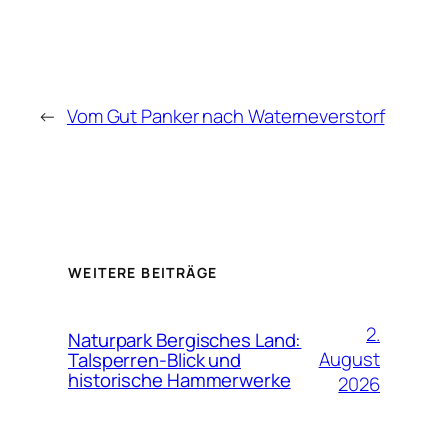
←
Vom Gut Panker nach Waterneverstorf
WEITERE BEITRÄGE
2.
Naturpark Bergisches Land:
August
Talsperren-Blick und
historische Hammerwerke
2026