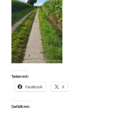
Teilen mit:
Facebook
X
Gefällt mir: