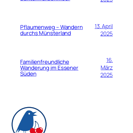
13. April
Pflaumenweg – Wandern
durchs Münsterland
2025
16.
Familienfreundliche
März
Wanderung im Essener
Süden
2025