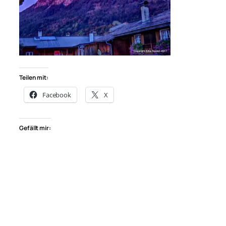
Teilen mit:
Facebook
X
Gefällt mir: