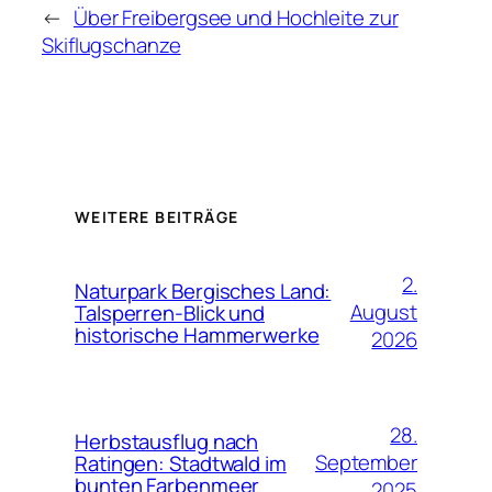
←
Über Freibergsee und Hochleite zur
Skiflugschanze
WEITERE BEITRÄGE
2.
Naturpark Bergisches Land:
August
Talsperren-Blick und
historische Hammerwerke
2026
28.
Herbstausflug nach
September
Ratingen: Stadtwald im
bunten Farbenmeer
2025