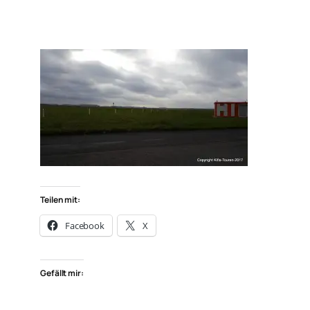
Teilen mit:
Facebook
X
Gefällt mir: