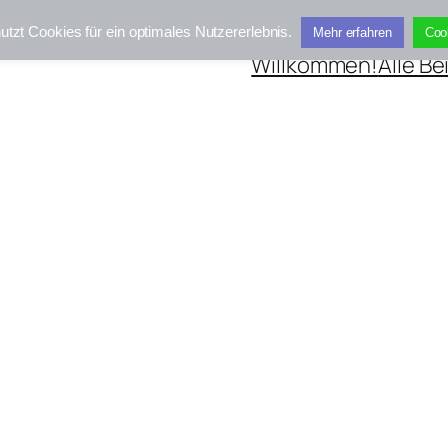
utzt Cookies für ein optimales Nutzererlebnis.
Mehr erfahren
Coo
Willkommen!
Alle Be