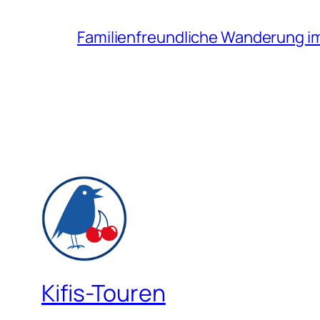
Familienfreundliche Wanderung i
Kifis-Touren