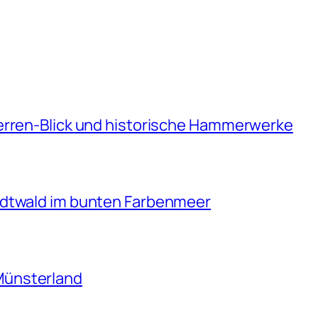
erren-Blick und historische Hammerwerke
adtwald im bunten Farbenmeer
Münsterland