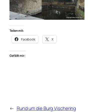
Teilen mit:
Facebook
X
Gefällt mir:
←
Rund um die Burg Vischering