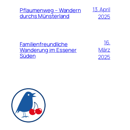
13. April
Pflaumenweg – Wandern
durchs Münsterland
2025
16.
Familienfreundliche
März
Wanderung im Essener
Süden
2025