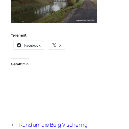
Teilen mit:
Facebook
X
Gefällt mir:
←
Rund um die Burg Vischering