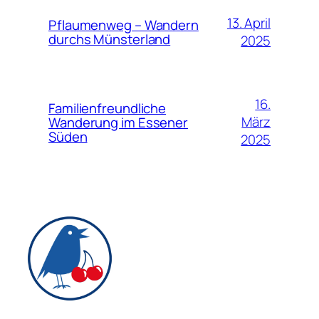
13. April
Pflaumenweg – Wandern
durchs Münsterland
2025
16.
Familienfreundliche
März
Wanderung im Essener
Süden
2025