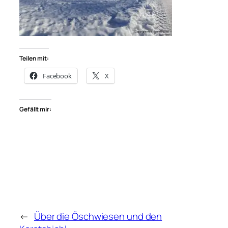
Teilen mit:
Facebook
X
Gefällt mir:
←
Über die Öschwiesen und den