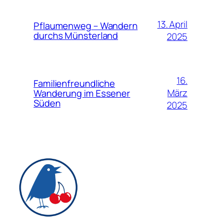
13. April
Pflaumenweg – Wandern
durchs Münsterland
2025
16.
Familienfreundliche
März
Wanderung im Essener
Süden
2025