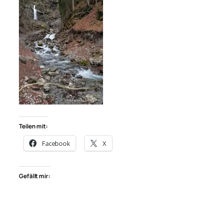
Teilen mit:
Facebook
X
Gefällt mir: