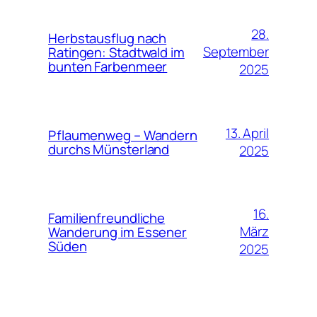
28.
Herbstausflug nach
September
Ratingen: Stadtwald im
bunten Farbenmeer
2025
13. April
Pflaumenweg – Wandern
durchs Münsterland
2025
16.
Familienfreundliche
März
Wanderung im Essener
Süden
2025