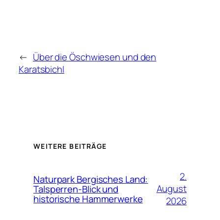
←
Über die Öschwiesen und den
Karatsbichl
WEITERE BEITRÄGE
2.
Naturpark Bergisches Land:
August
Talsperren-Blick und
historische Hammerwerke
2026