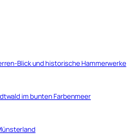
erren-Blick und historische Hammerwerke
adtwald im bunten Farbenmeer
Münsterland