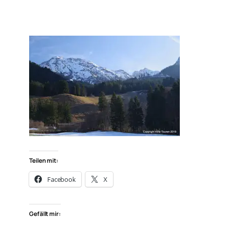
Teilen mit:
Facebook
X
Gefällt mir: