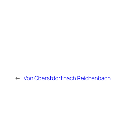
←
Von Oberstdorf nach Reichenbach