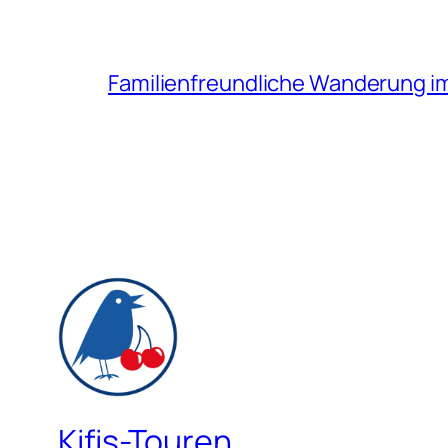
Familienfreundliche Wanderung i
Kifis-Touren