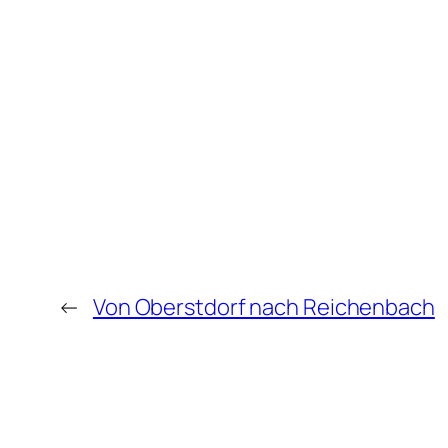
←
Von Oberstdorf nach Reichenbach