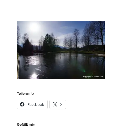
Teilen mit:
Facebook
X
Gefällt mir: