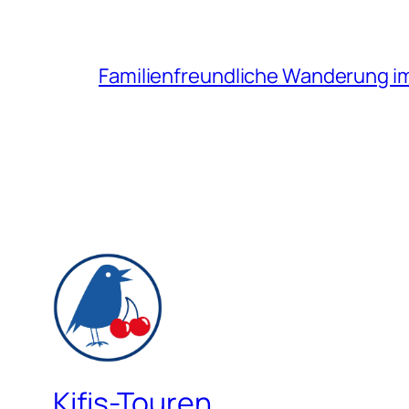
Familienfreundliche Wanderung i
Kifis-Touren