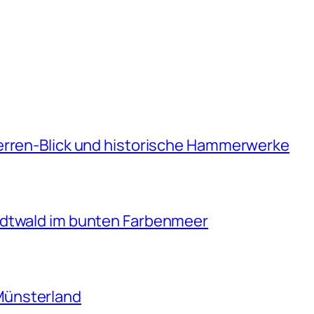
erren-Blick und historische Hammerwerke
adtwald im bunten Farbenmeer
Münsterland