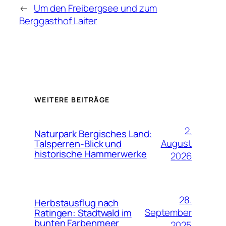
←
Um den Freibergsee und zum
Berggasthof Laiter
WEITERE BEITRÄGE
2.
Naturpark Bergisches Land:
August
Talsperren-Blick und
historische Hammerwerke
2026
28.
Herbstausflug nach
September
Ratingen: Stadtwald im
bunten Farbenmeer
2025