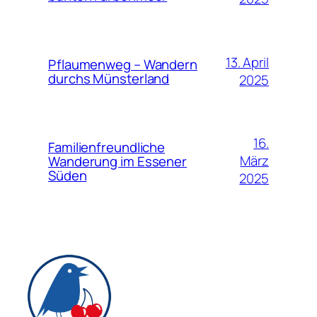
13. April
Pflaumenweg – Wandern
durchs Münsterland
2025
16.
Familienfreundliche
März
Wanderung im Essener
Süden
2025