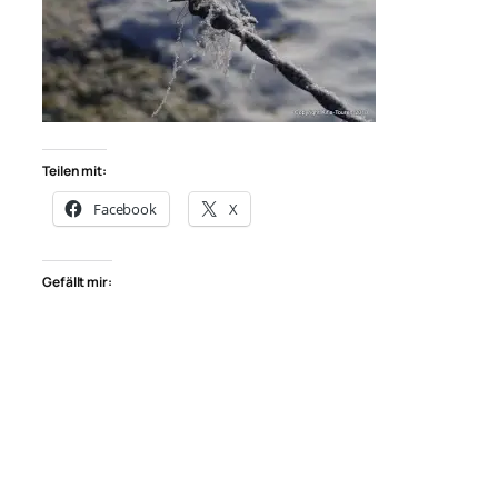
Teilen mit:
Facebook
X
Gefällt mir: