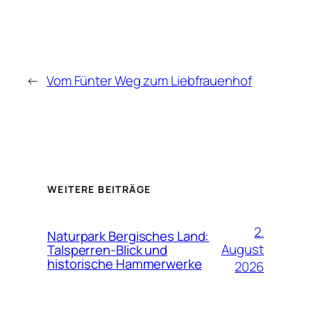
←
Vom Fünter Weg zum Liebfrauenhof
WEITERE BEITRÄGE
2.
Naturpark Bergisches Land:
August
Talsperren-Blick und
historische Hammerwerke
2026