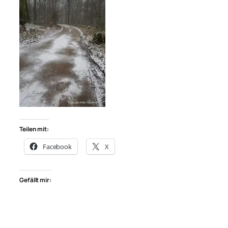
Teilen mit:
Facebook
X
Gefällt mir: