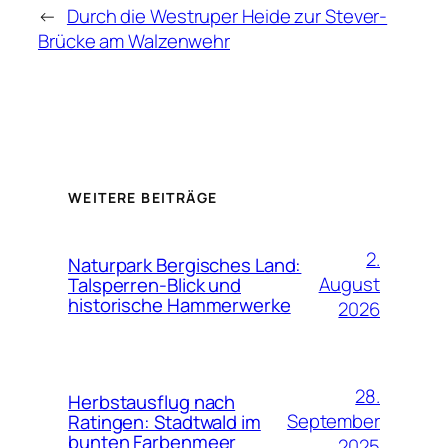
←
Durch die Westruper Heide zur Stever-
Brücke am Walzenwehr
WEITERE BEITRÄGE
2.
Naturpark Bergisches Land:
August
Talsperren-Blick und
historische Hammerwerke
2026
28.
Herbstausflug nach
September
Ratingen: Stadtwald im
bunten Farbenmeer
2025