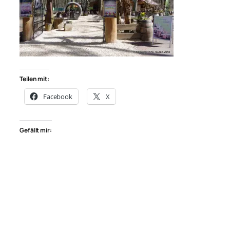
Teilen mit:
Facebook
X
Gefällt mir: