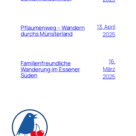
13. April
Pflaumenweg – Wandern
durchs Münsterland
2025
16.
Familienfreundliche
März
Wanderung im Essener
Süden
2025