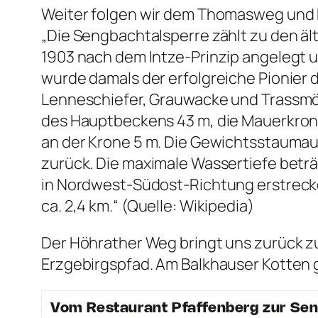
Weiter folgen wir dem Thomasweg und 
„Die Sengbachtalsperre zählt zu den ä
1903 nach dem Intze-Prinzip angelegt
wurde damals der erfolgreiche Pionier
Lenneschiefer, Grauwacke und Trassmör
des Hauptbeckens 43 m, die Mauerkrone 
an der Krone 5 m. Die Gewichtsstaumaue
zurück. Die maximale Wassertiefe beträ
in Nordwest-Südost-Richtung erstreck
ca. 2,4 km.“ (Quelle: Wikipedia)
Der Höhrather Weg bringt uns zurück z
Erzgebirgspfad. Am Balkhauser Kotten 