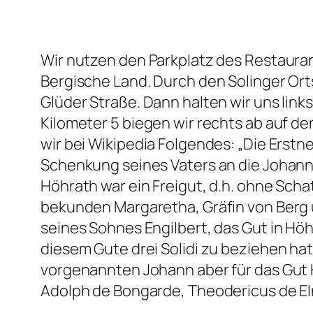
Wir nutzen den Parkplatz des Restauran
Bergische Land. Durch den Solinger Ort
Glüder Straße. Dann halten wir uns li
Kilometer 5 biegen wir rechts ab auf d
wir bei Wikipedia Folgendes: „Die Erstne
Schenkung seines Vaters an die Johanni
Höhrath war ein Freigut, d.h. ohne Scha
bekunden Margaretha, Gräfin von Berg 
seines Sohnes Engilbert, das Gut in Hö
diesem Gute drei Solidi zu beziehen ha
vorgenannten Johann aber für das Gut
Adolph de Bongarde, Theodericus de Eln