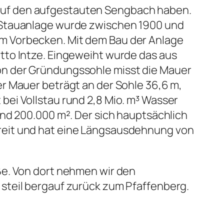
auf den aufgestauten Sengbach haben.
e Stauanlage wurde zwischen 1900 und
m Vorbecken. Mit dem Bau der Anlage
tto Intze. Eingeweiht wurde das aus
on der Gründungssohle misst die Mauer
r Mauer beträgt an der Sohle 36,6 m,
ei Vollstau rund 2,8 Mio. m³ Wasser
und 200.000 m². Der sich hauptsächlich
reit und hat eine Längsausdehnung von
ße. Von dort nehmen wir den
steil bergauf zurück zum Pfaffenberg.