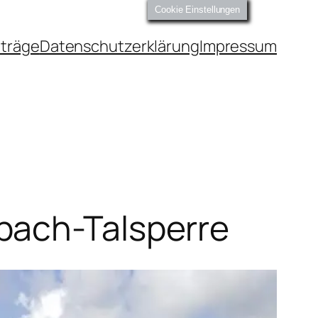
Cookie Einstellungen
iträge
Datenschutzerklärung
Impressum
bach-Talsperre