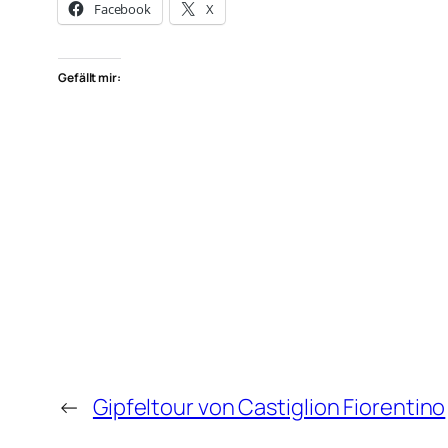
Facebook
X
Gefällt mir:
←
Gipfeltour von Castiglion Fiorentino