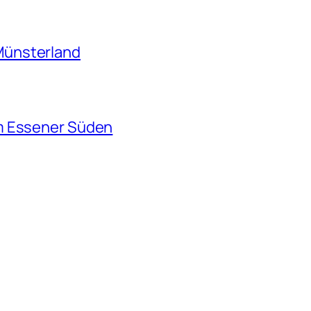
Münsterland
m Essener Süden