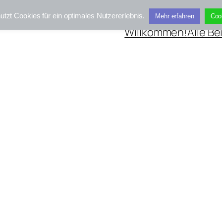
utzt Cookies für ein optimales Nutzererlebnis.
Mehr erfahren
Coo
Willkommen!
Alle Be