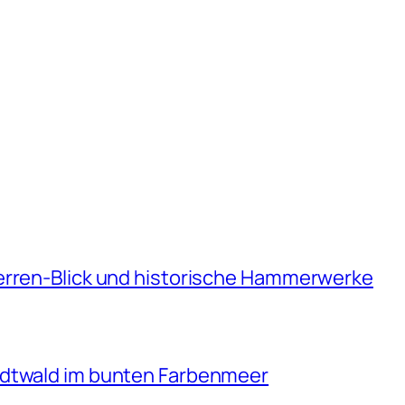
erren-Blick und historische Hammerwerke
adtwald im bunten Farbenmeer