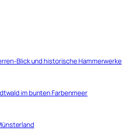
erren-Blick und historische Hammerwerke
adtwald im bunten Farbenmeer
Münsterland