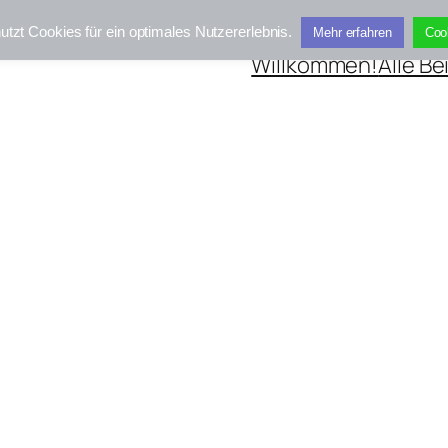
utzt Cookies für ein optimales Nutzererlebnis.
Mehr erfahren
Coo
Willkommen!
Alle Be