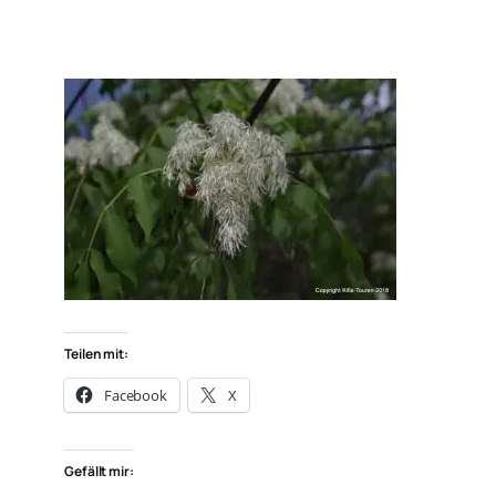
Teilen mit:
Facebook
X
Gefällt mir: