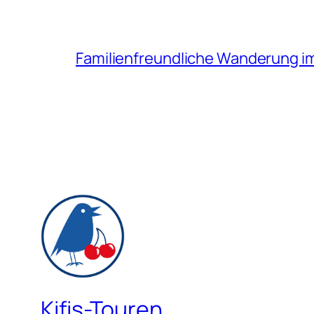
Familienfreundliche Wanderung i
Kifis-Touren