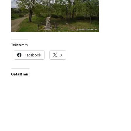
Teilen mit:
Facebook
X
Gefällt mir: