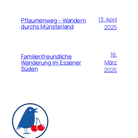
13. April
Pflaumenweg – Wandern
durchs Münsterland
2025
16.
Familienfreundliche
März
Wanderung im Essener
Süden
2025