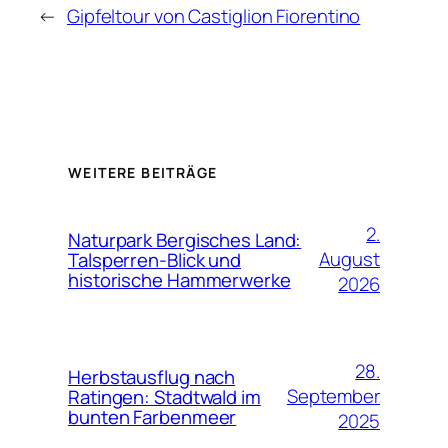
←
Gipfeltour von Castiglion Fiorentino
WEITERE BEITRÄGE
2.
Naturpark Bergisches Land:
August
Talsperren-Blick und
historische Hammerwerke
2026
28.
Herbstausflug nach
September
Ratingen: Stadtwald im
bunten Farbenmeer
2025