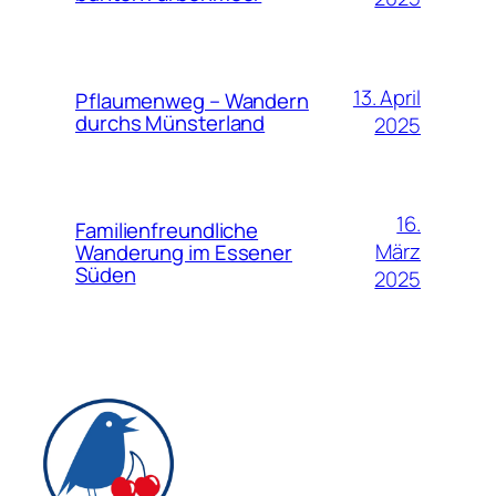
13. April
Pflaumenweg – Wandern
durchs Münsterland
2025
16.
Familienfreundliche
März
Wanderung im Essener
Süden
2025