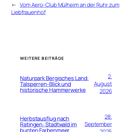
←
Vom Aero-Club Mülheim an der Ruhr zum
Liebfrauenhof
WEITERE BEITRÄGE
2.
Naturpark Bergisches Land:
August
Talsperren-Blick und
historische Hammerwerke
2026
28.
Herbstausflug nach
September
Ratingen: Stadtwald im
bunten Farbenmeer
2025