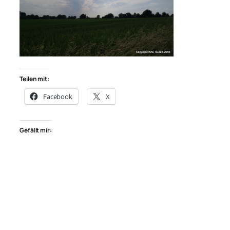
Teilen mit:
Facebook
X
Gefällt mir: