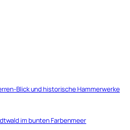
erren-Blick und historische Hammerwerke
adtwald im bunten Farbenmeer