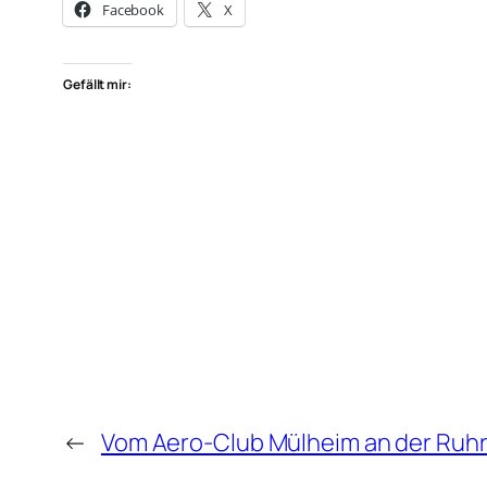
Facebook
X
Gefällt mir:
←
Vom Aero-Club Mülheim an der Ruhr