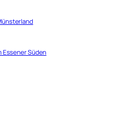
Münsterland
m Essener Süden