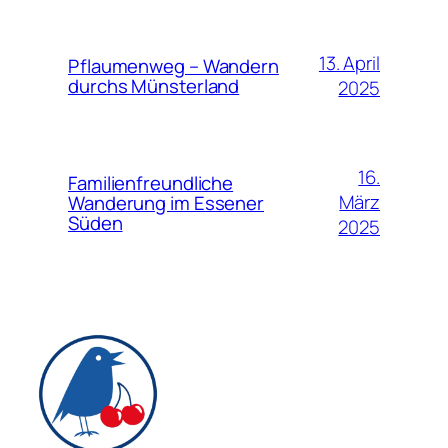
13. April
Pflaumenweg – Wandern
durchs Münsterland
2025
16.
Familienfreundliche
März
Wanderung im Essener
Süden
2025