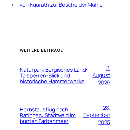
←
Von Naurath zur Bescheider Mühle
WEITERE BEITRÄGE
2.
Naturpark Bergisches Land:
August
Talsperren-Blick und
historische Hammerwerke
2026
28.
Herbstausflug nach
September
Ratingen: Stadtwald im
bunten Farbenmeer
2025