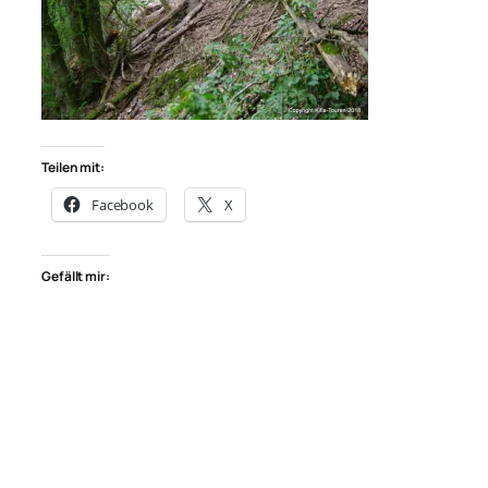
Teilen mit:
Facebook
X
Gefällt mir: