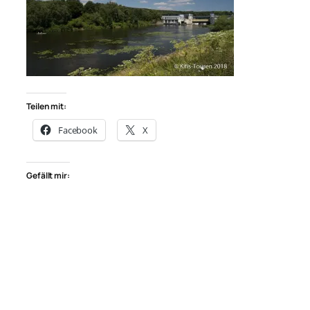
Teilen mit:
Facebook
X
Gefällt mir: