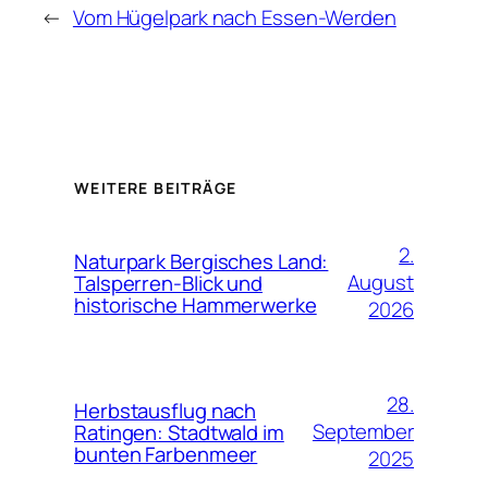
←
Vom Hügelpark nach Essen-Werden
WEITERE BEITRÄGE
2.
Naturpark Bergisches Land:
August
Talsperren-Blick und
historische Hammerwerke
2026
28.
Herbstausflug nach
September
Ratingen: Stadtwald im
bunten Farbenmeer
2025