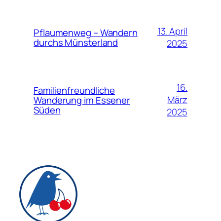
13. April
Pflaumenweg – Wandern
durchs Münsterland
2025
16.
Familienfreundliche
März
Wanderung im Essener
Süden
2025