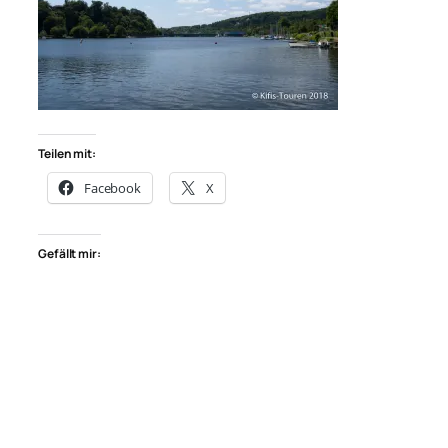
Teilen mit:
Facebook
X
Gefällt mir: