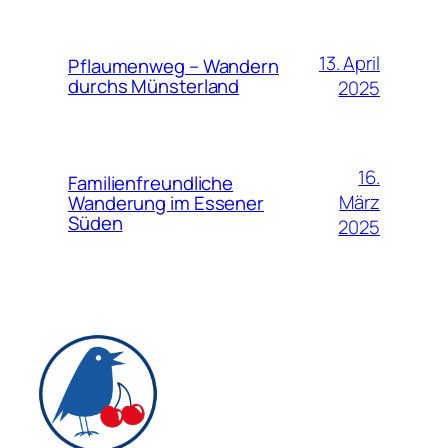
13. April
Pflaumenweg – Wandern
durchs Münsterland
2025
16.
Familienfreundliche
März
Wanderung im Essener
Süden
2025