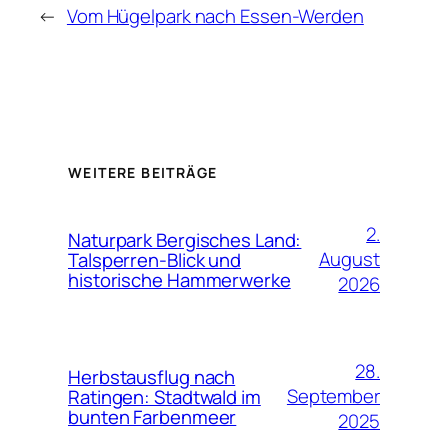
←
Vom Hügelpark nach Essen-Werden
WEITERE BEITRÄGE
2.
Naturpark Bergisches Land:
August
Talsperren-Blick und
historische Hammerwerke
2026
28.
Herbstausflug nach
September
Ratingen: Stadtwald im
bunten Farbenmeer
2025