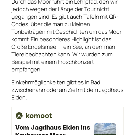
Durch das Moor führt ein Lehrpfad, den wir
jedoch wegen der Länge der Tour nicht
gegangen sind. Es gibt auch Tafeln mit QR-
Codes, über die man zu kleinen
Tonbeiträgen mit Geschichten um das Moor
kommt. Ein besonderes Highlight ist das
Große Engelsmeer – ein See, an dem man
Tiere beobachten kann. Wir wurden zum
Beispiel mit einem Froschkonzert
empfangen.
Einkehrmöglichkeiten gibt es in Bad
Zwischenahn oder am Ziel mit dem Jagdhaus
Eiden.