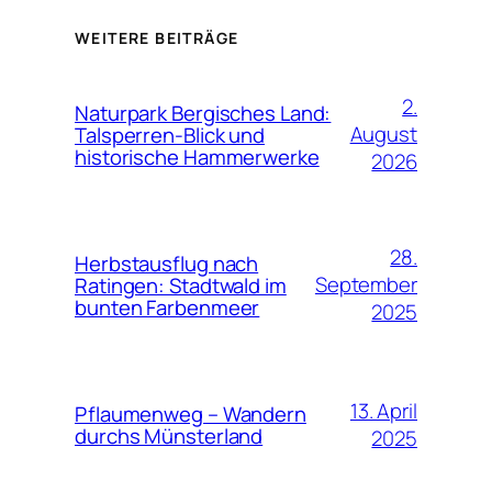
WEITERE BEITRÄGE
2.
Naturpark Bergisches Land:
August
Talsperren-Blick und
historische Hammerwerke
2026
28.
Herbstausflug nach
September
Ratingen: Stadtwald im
bunten Farbenmeer
2025
13. April
Pflaumenweg – Wandern
durchs Münsterland
2025