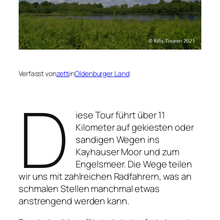
Verfasst von
zetti
in
Oldenburger Land
D
iese Tour führt über 11
Kilometer auf gekiesten oder
sandigen Wegen ins
Kayhauser Moor und zum
Engelsmeer. Die Wege teilen
wir uns mit zahlreichen Radfahrern, was an
schmalen Stellen manchmal etwas
anstrengend werden kann.