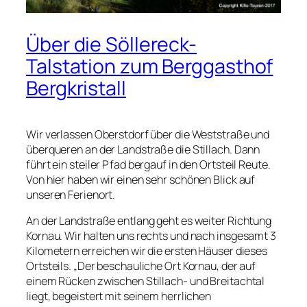
Über die Söllereck-
Talstation zum Berggasthof
Bergkristall
Wir verlassen Oberstdorf über die Weststraße und
überqueren an der Landstraße die Stillach. Dann
führt ein steiler Pfad bergauf in den Ortsteil Reute.
Von hier haben wir einen sehr schönen Blick auf
unseren Ferienort.
An der Landstraße entlang geht es weiter Richtung
Kornau. Wir halten uns rechts und nach insgesamt 3
Kilometern erreichen wir die ersten Häuser dieses
Ortsteils. „Der beschauliche Ort Kornau, der auf
einem Rücken zwischen Stillach- und Breitachtal
liegt, begeistert mit seinem herrlichen