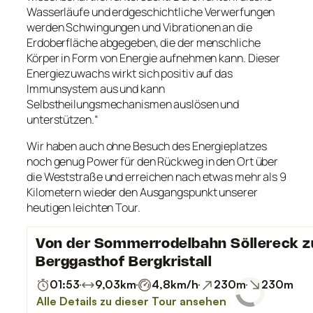
Wasserläufe und erdgeschichtliche Verwerfungen
werden Schwingungen und Vibrationen an die
Erdoberfläche abgegeben, die der menschliche
Körper in Form von Energie aufnehmen kann. Dieser
Energiezuwachs wirkt sich positiv auf das
Immunsystem aus und kann
Selbstheilungsmechanismen auslösen und
unterstützen.“
Wir haben auch ohne Besuch des Energieplatzes
noch genug Power für den Rückweg in den Ort über
die Weststraße und erreichen nach etwas mehr als 9
Kilometern wieder den Ausgangspunkt unserer
heutigen leichten Tour.