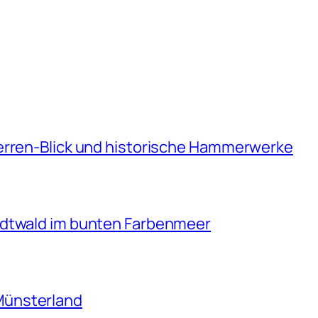
erren-Blick und historische Hammerwerke
adtwald im bunten Farbenmeer
Münsterland