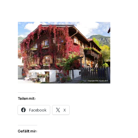
Teilen mit:
Facebook
X
Gefällt mir: