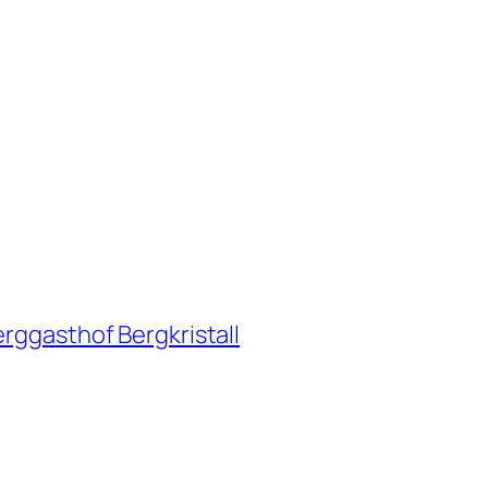
erggasthof Bergkristall