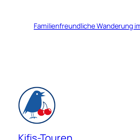
Familienfreundliche Wanderung i
Kifis-Touren