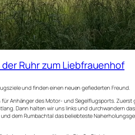
 der Ruhr zum Liebfrauenhof
ugsziele und finden einen neuen gefiederten Freund.
 für Anhänger des Motor- und Segelflugsports. Zuerst
lang. Dann halten wir uns links und durchwandern das h
nd dem Rumbachtal das beliebteste Naherholungsgebiet