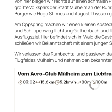
Von hier biegen wir rechts auf einen schmalen
größte Volkspark der Stadt Mülheim an der Ru
Bürger wie Hugo Stinnes und August Thyssen geh
Am Oppspring machen wir einen kleinen Abstec
und Schlippenweg Richtung Gothenbach und Rum
Ausflugsziel. Hier befindet sich im Wald die Gas
schließen wir Bekanntschaft mit einem jungen S
Wir verlassen das Rumbachtal und passieren d
Flugfeldes Mülheim und nehmen den bekannte