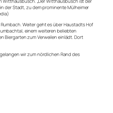
m Witthausbusch. „Der Witthausbusch ist der
in der Stadt, zu dem prominente Mülheimer
edia)
Rumbach. Weiter geht es über Haustadts Hof
umbachtal, einem weiteren beliebten
en Biergarten zum Verweilen einlädt. Dort
 gelangen wir zum nördlichen Rand des