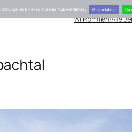
utzt Cookies für ein optimales Nutzererlebnis.
Mehr erfahren
Coo
Willkommen!
Alle Be
achtal