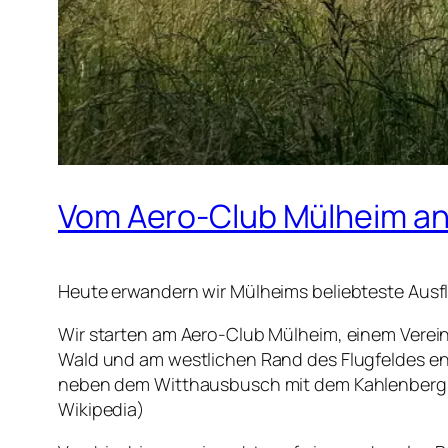
Vom Aero-Club Mülheim an
Heute erwandern wir Mülheims beliebteste Ausfl
Wir starten am Aero-Club Mülheim, einem Verein
Wald und am westlichen Rand des Flugfeldes ent
neben dem Witthausbusch mit dem Kahlenberg u
Wikipedia)