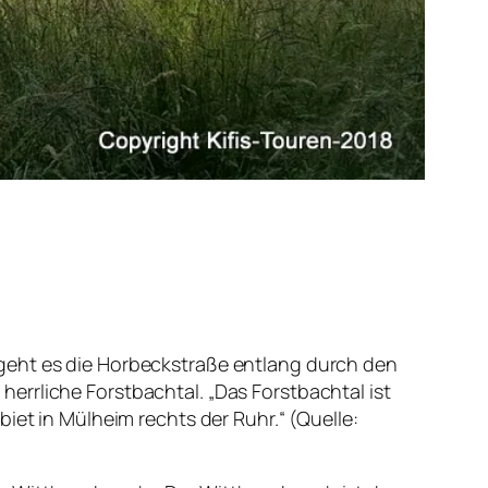
 geht es die Horbeckstraße entlang durch den
errliche Forstbachtal. „Das Forstbachtal ist
 in Mülheim rechts der Ruhr.“ (Quelle: