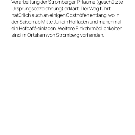
Verarbeitung der Stromberger Pflaume (geschützte
Ursprungsbezeichnung) erklärt. Der Weg führt
natürlich auch an einigen Obsthöfen entlang, wo in
der Saison ab Mitte Juli ein Hofladen und manchmal
ein Hofcafé einladen. Weitere Einkehrmöglichkeiten
sind im Ortskern von Stromberg vorhanden.