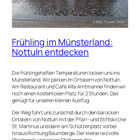
Frühling im Münsterland:
Nottuln entdecken
Die frühlingshaften Temperaturen locken uns ins
Münsterland. Wir parken im Ortskern von Nottuln.
Am Restaurant und Café Alte Amtmannei finden wir
noch einen kostenlosen Platz für 2 Stunden. Das
genügt für unseren kleinen Ausflug.
Der Weg führt uns zunächst durch den barocken
Ortskern von Nottuln mit der Pfarr- und Stiftskirche
St. Martinus und dann am Schützenplatz vorbei
hinaus Richtung Baumberge. Der kleine reizvolle
Rhodepark und einige Stationen des