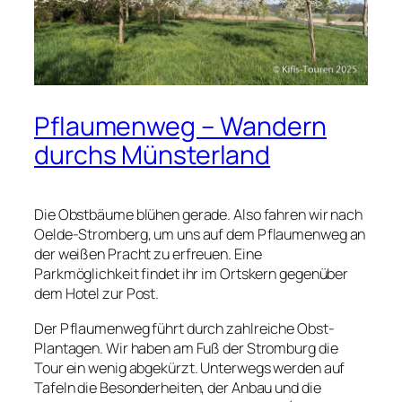
Pflaumenweg – Wandern
durchs Münsterland
Die Obstbäume blühen gerade. Also fahren wir nach
Oelde-Stromberg, um uns auf dem Pflaumenweg an
der weißen Pracht zu erfreuen. Eine
Parkmöglichkeit findet ihr im Ortskern gegenüber
dem Hotel zur Post.
Der Pflaumenweg führt durch zahlreiche Obst-
Plantagen. Wir haben am Fuß der Stromburg die
Tour ein wenig abgekürzt. Unterwegs werden auf
Tafeln die Besonderheiten, der Anbau und die