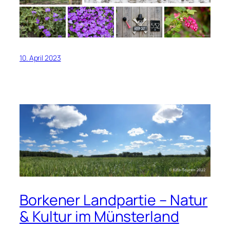
10. April 2023
Borkener Landpartie – Natur
& Kultur im Münsterland