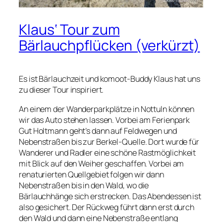
Klaus‘ Tour zum
Bärlauchpflücken (verkürzt)
Es ist Bärlauchzeit und komoot-Buddy Klaus hat uns
zu dieser Tour inspiriert.
An einem der Wanderparkplätze in Nottuln können
wir das Auto stehen lassen. Vorbei am Ferienpark
Gut Holtmann geht’s dann auf Feldwegen und
Nebenstraßen bis zur Berkel-Quelle. Dort wurde für
Wanderer und Radler eine schöne Rastmöglichkeit
mit Blick auf den Weiher geschaffen. Vorbei am
renaturierten Quellgebiet folgen wir dann
Nebenstraßen bis in den Wald, wo die
Bärlauchhänge sich erstrecken. Das Abendessen ist
also gesichert. Der Rückweg führt dann erst durch
den Wald und dann eine Nebenstraße entlang