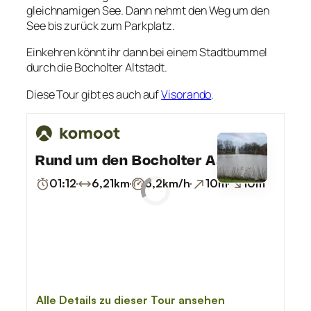
gleichnamigen See. Dann nehmt den Weg um den
See bis zurück zum Parkplatz.
Einkehren könnt ihr dann bei einem Stadtbummel
durch die Bocholter Altstadt.
Diese Tour gibt es auch auf
Visorando
.