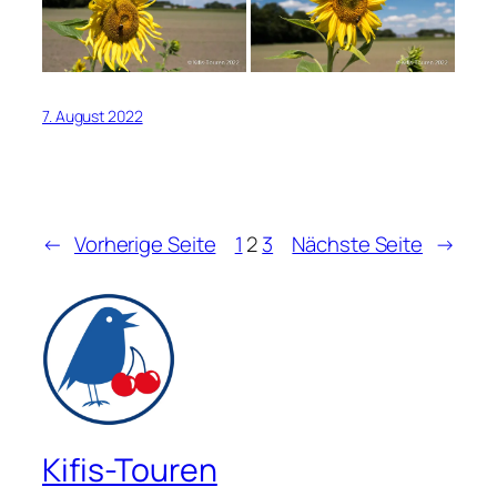
7. August 2022
←
Vorherige Seite
1
2
3
Nächste Seite
→
Kifis-Touren