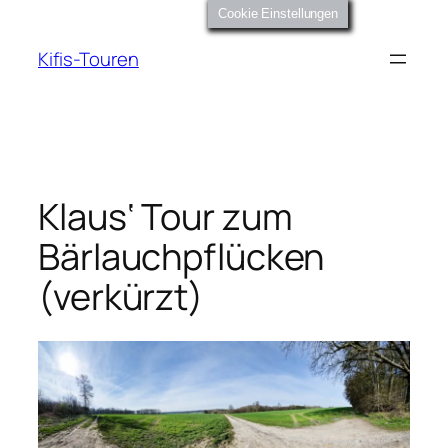
Zum
Cookie Einstellungen
Inhalt
Kifis-Touren
springen
Klaus‘ Tour zum
Bärlauchpflücken
(verkürzt)