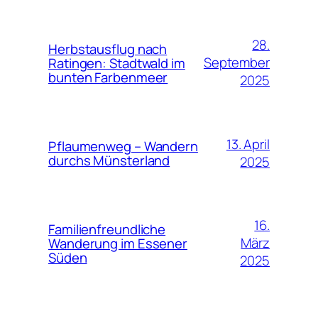
28.
Herbstausflug nach
September
Ratingen: Stadtwald im
bunten Farbenmeer
2025
13. April
Pflaumenweg – Wandern
durchs Münsterland
2025
16.
Familienfreundliche
März
Wanderung im Essener
Süden
2025