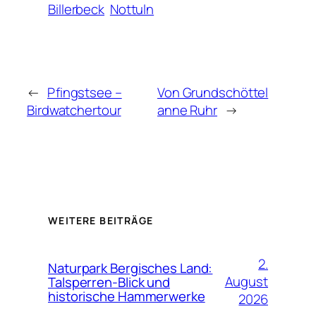
Billerbeck
Nottuln
←
Pfingstsee –
Von Grundschöttel
Birdwatchertour
anne Ruhr
→
WEITERE BEITRÄGE
2.
Naturpark Bergisches Land:
August
Talsperren-Blick und
historische Hammerwerke
2026