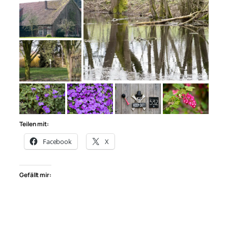
Teilen mit:
Facebook
X
Gefällt mir: