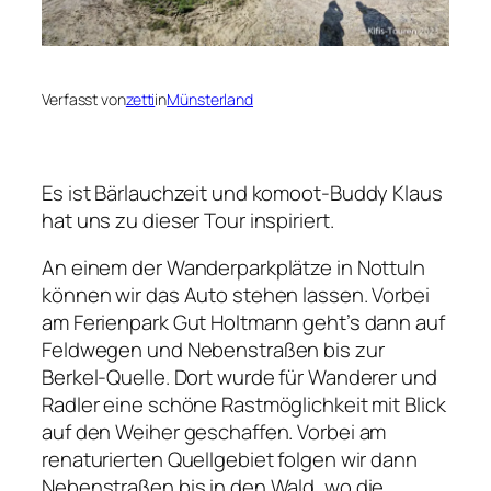
Verfasst von
zetti
in
Münsterland
Es ist Bärlauchzeit und komoot-Buddy Klaus
hat uns zu dieser Tour inspiriert.
An einem der Wanderparkplätze in Nottuln
können wir das Auto stehen lassen. Vorbei
am Ferienpark Gut Holtmann geht’s dann auf
Feldwegen und Nebenstraßen bis zur
Berkel-Quelle. Dort wurde für Wanderer und
Radler eine schöne Rastmöglichkeit mit Blick
auf den Weiher geschaffen. Vorbei am
renaturierten Quellgebiet folgen wir dann
Nebenstraßen bis in den Wald, wo die