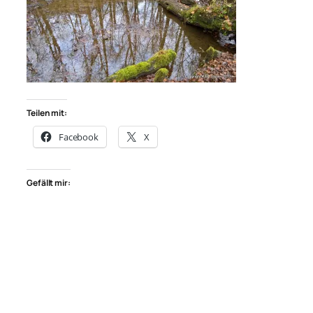
Teilen mit:
Facebook
X
Gefällt mir: