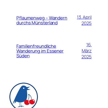
13. April
Pflaumenweg – Wandern
durchs Münsterland
2025
16.
Familienfreundliche
März
Wanderung im Essener
Süden
2025